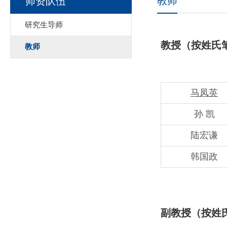
教师
师资队伍
研究生导师
教授（按姓氏
教师
马凤英
孙 凯
陆宏谦
韩国政
副教授
（按姓