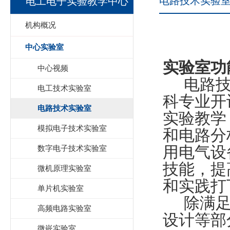
电路技术实验
电工电子实验教学中心
机构概况
中心实验室
实验室功
中心视频
电路技
电工技术实验室
科专业开
电路技术实验室
实验教学
模拟电子技术实验室
和电路分
用电气设
数字电子技术实验室
技能，提
微机原理实验室
和实践打
单片机实验室
除满足
高频电路实验室
设计等部
微嵌实验室