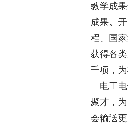
教学成果
成果。开
程、国家
获得各类
千项，为
电工电
聚才，为
会输送更