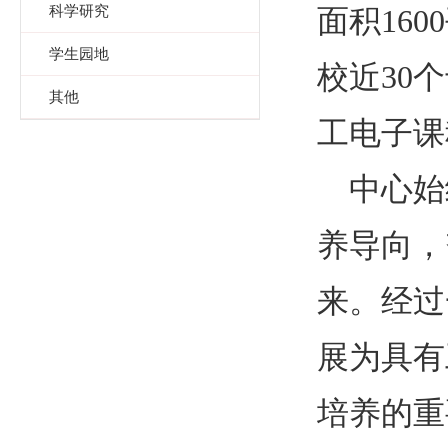
科学研究
面积
1600
学生园地
校近
30
个
其他
工电子课
中心始
养导向，
来。经过
展为具有
培养的重