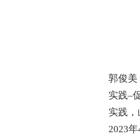
郭俊美
实践–
实践，
2023
年