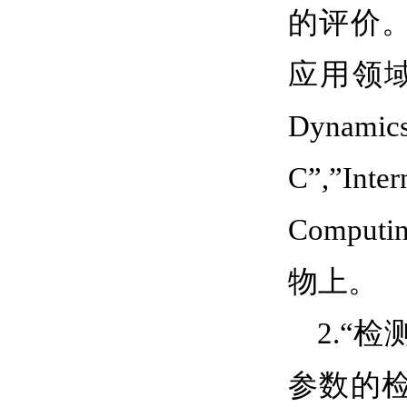
的评价
应用领
Dynamic
C”,”In
Computing
物上。
2.
“检
参数的