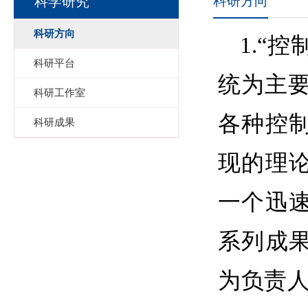
科研方向
科学研究
科研方向
1.
“控
科研平台
统为主
科研工作室
各种控
科研成果
现的理
一个迅
系列成
为负责