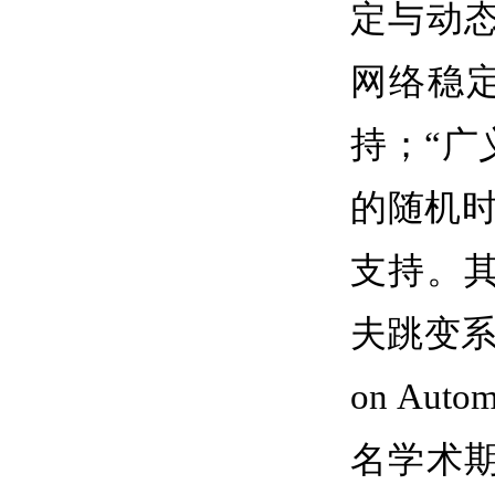
定与动态
网络稳
持；“广
的随机
支持。
夫跳变
on Autom
名学术