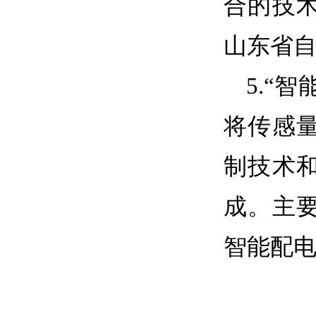
合的技
山东省
5.
“智
将传感
制技术
成。主
智能配