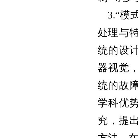
3.
“模
处理与
统的设
器视觉
统的故
学科优
究，提