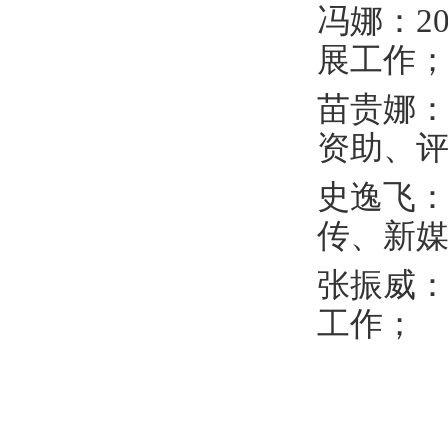
冯娜：2
展工作
苗贵娜：
资助、
史逸飞：
传、新
张振威：
工作；