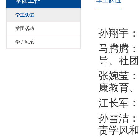
学工队伍
学团工作
学工队伍
学团活动
孙翔宇
学子风采
马腾腾：
导、社
张婉莹：
康教育
江长军：
孙雪洁：
责学风