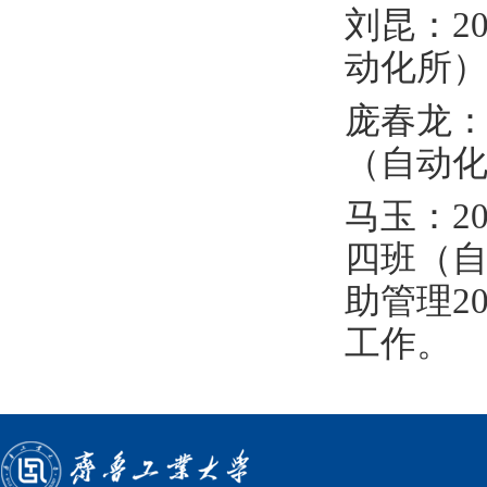
刘
昆：
2
动化所）
庞春龙：
（自动
马玉：2
四班（自
助管理2
工作。