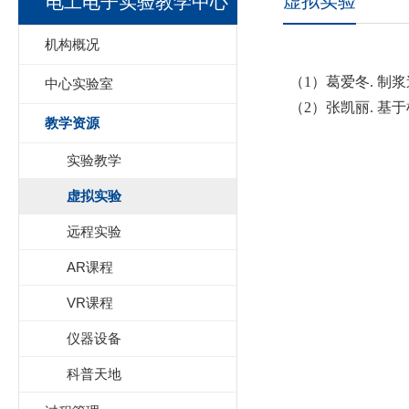
虚拟实验
电工电子实验教学中心
机构概况
（
1
）葛爱冬
.
制浆
中心实验室
（
2
）张凯丽
.
基于
教学资源
实验教学
虚拟实验
远程实验
AR课程
VR课程
仪器设备
科普天地