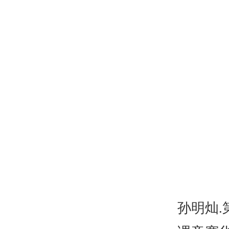
孙明灿
.