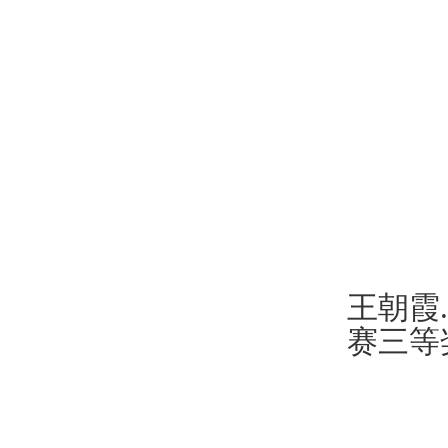
王朝霞
.
赛三等