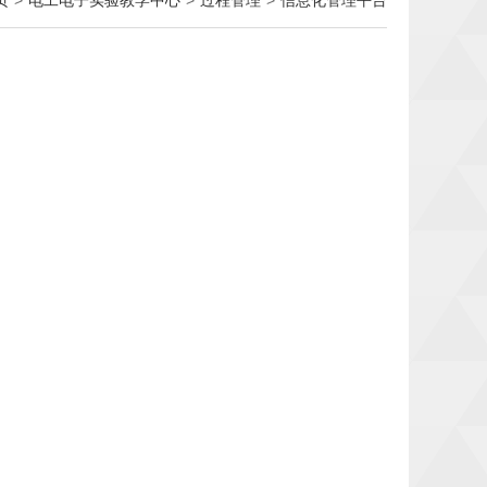
页
>
电工电子实验教学中心
>
过程管理
>
信息化管理平台