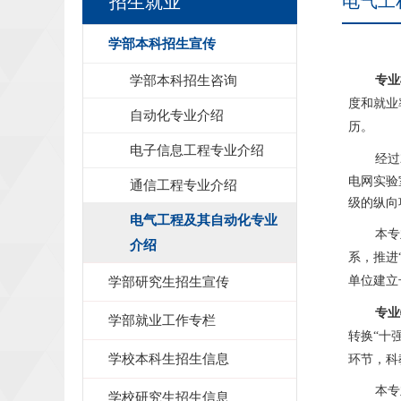
电气工
招生就业
学部本科招生宣传
学部本科招生咨询
专业
度和就业
自动化专业介绍
历。
电子信息工程专业介绍
经过
电网实验
通信工程专业介绍
级的纵向
电气工程及其自动化专业
本专
介绍
系，推进
学部研究生招生宣传
单位建立
专业
学部就业工作专栏
转换
“十
学校本科生招生信息
环节，科
本专
学校研究生招生信息