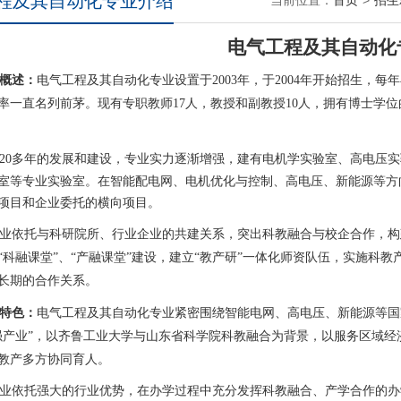
程及其自动化专业介绍
当前位置：
首页
>
招生
电气工程及其自动化
概述：
电气工程及其自动化专业设置于
2003年，于2004年开始招生，
率一直名列前茅。现有专职教师17人，教授和副教授10人，拥有博士学
实力逐渐增强，建有电机学实验室、高电压实
20多年的发展和建设，专业
室等专业实验室。在智能配电网、电机优化与控制、高电压、新能源等方
项目和企业委托的横向项目。
业依托与科研院所、行业企业的共建关系，突出科教融合与校企合作，构
“科融课堂”、“产融课堂”建设，建立“教产研”一体化师资队伍，实施科
长期的合作关系。
特色：
电气工程及其自动化专业紧密围绕智能电网、高电压、新能源等国
强产业”，以齐鲁工业大学与山东省科学院科教融合为背景，以服务区域
教产多方协同育人。
业依托强大的行业优势，在办学过程中充分发挥科教融合、产学合作的办