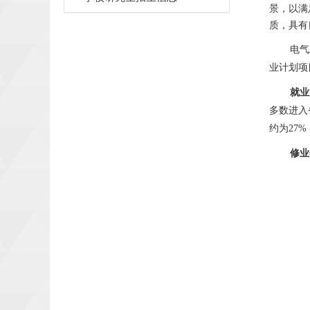
景，以满
质，具有
电气
业计划项
就业
多数进入
约为
27
修业