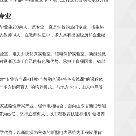
就业
>
学部本科招生宣传
>
电气工程及其自动化专业介绍
专业
每年毕业生200余人。该专业一直是学校的热门专业，招生热
位的教师14人。在教师队伍中，多人具有出国经历和企业经
验室、电力系统仿真实验室、继电保护实验室、新能源微
向逐渐形成了自己的特色和优势。承担了多项国家、省部
建
“专业方向课+科教/产教融合课+特色实践课”的课程体
教产“多方协同育人”的培养模式。与地方企业，山东电网等
家战略性新兴产业，强弱电相结合，面向山东省新旧动能
经济为己任，坚持立德树人，以工程教育认证标准引领培养
学优势，以新能源为主体的新型电力系统为工程应用背