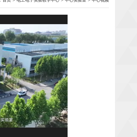
：
首页
>
电工电子实验教学中心
>
中心实验室
>
中心视频