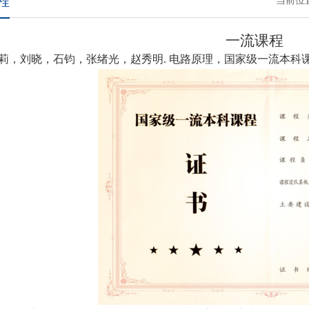
程
当前位
一流课程
莉，刘晓，石钧，张绪光，赵秀明
.
电路原理，国家级一流本科