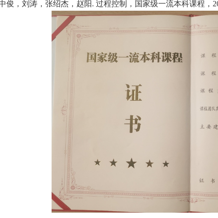
中俊，刘涛，张绍杰，赵阳
.
过程控制，国家级一流本科课程，
2