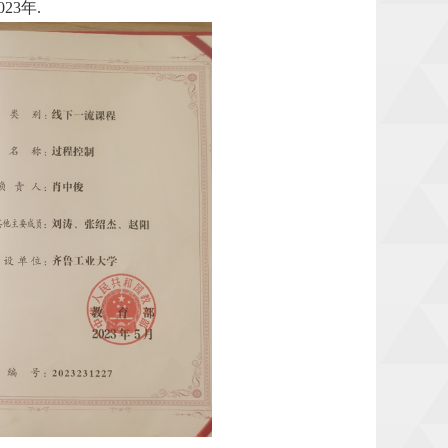
023
年
.