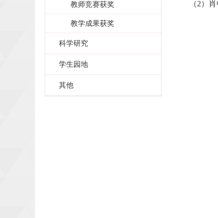
（
2
）肖
教师竞赛获奖
教学成果获奖
科学研究
学生园地
其他