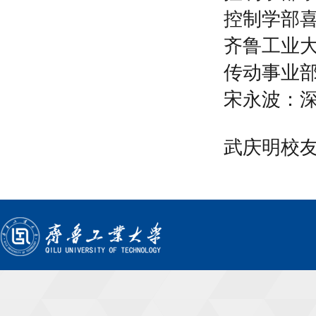
控制学部喜
齐鲁工业
传动事业部
宋永波：深
武庆明校