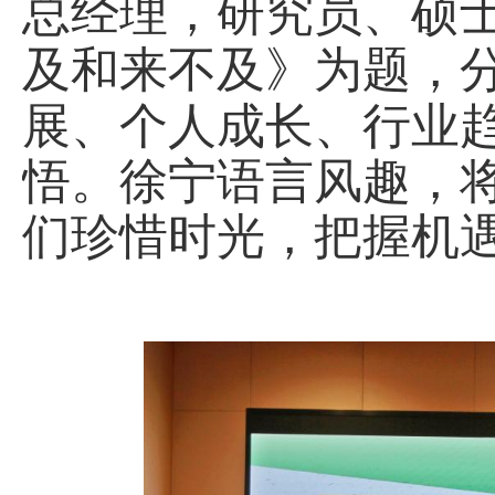
总经理，研究员、硕
及和来不及》为题，
展、个人成长、行业
悟。徐宁语言风趣，
们珍惜时光，把握机