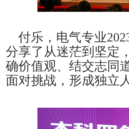
付乐，电气专业
202
分享了从迷茫到坚定
确价值观、结交志同
面对挑战，形成独立