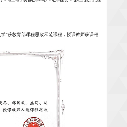
页
>
电工电子实验教学中心
>
教学建设
>
课程思政示范课
机学”获教育部课程思政示范课程，授课教师获课程