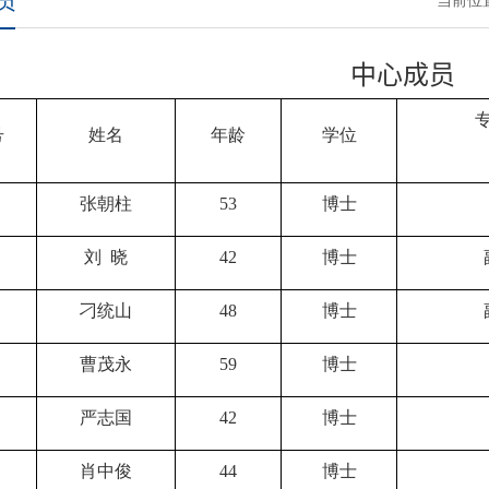
员
当前位
中心成员
号
姓名
年龄
学位
张朝柱
53
博士
刘 晓
42
博士
刁统山
48
博士
曹茂永
59
博士
严志国
42
博士
肖中俊
44
博士