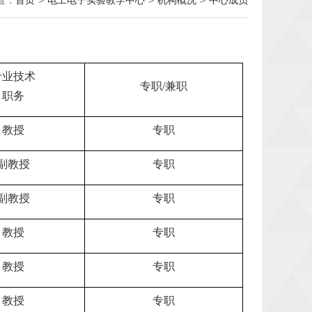
置：
首页
>
电工电子实验教学中心
>
机构概况
>
中心成员
专业技术
专职
/
兼职
职务
教授
专职
副教授
专职
副教授
专职
教授
专职
教授
专职
教授
专职