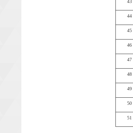
43
44
45
46
47
48
49
50
51