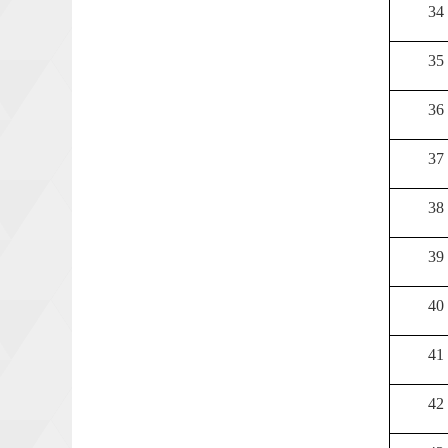
34
35
36
37
38
39
40
41
42