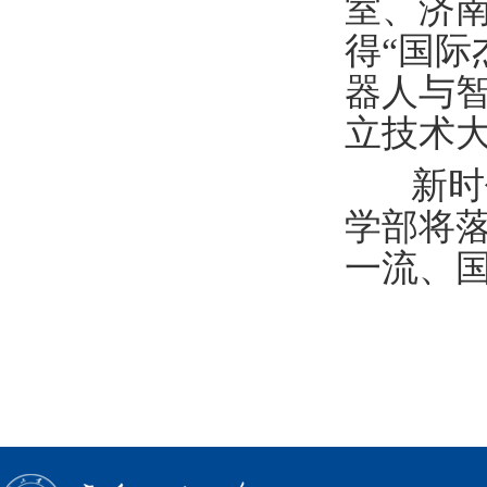
室、济
得“国际
器人与
立技术
新时
学部将
一流、