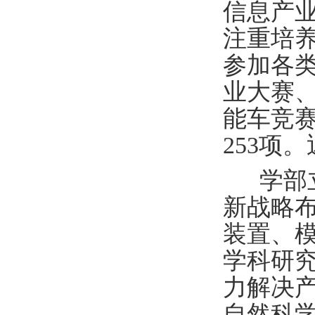
信息产
注重培
参加各类
业大赛
能车竞赛
253项
学部
新战略
装置、
学科研
力解决
自然科