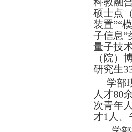
科教融合
硕士点（
装置”“
子信息”
量子技术
（院）博
研究生3
学部
人才80
次青年
才1人、
学部