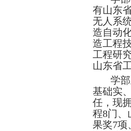
有山东
无人系
造自动
造工程
工程研
山东省
学部
基础实
任，现
程8门、
果奖7项