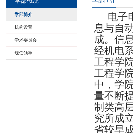
学部简介
学部概况
电子电
学部简介
息与自
机构设置
成。信息
学术委员会
经机电
现任领导
工程学院
工程学
中，学
量不断
制类高
究所成立
省较早