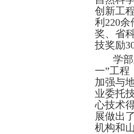
创新工程
利220
奖、省
技奖励3
学部
一”工
加强与
业委托技
心技术
展做出
机构和