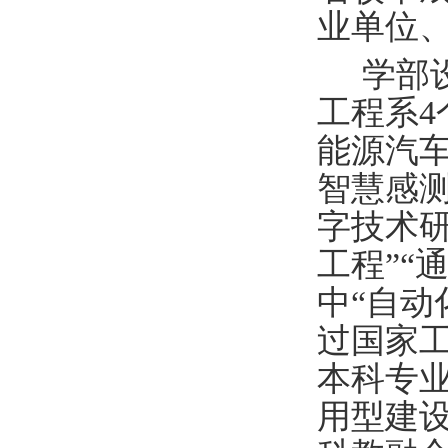
业单位
学部设
工程系
能源汽
智慧感
字技术研
工程”“
中“自动
过国家工
本科专业
用型建