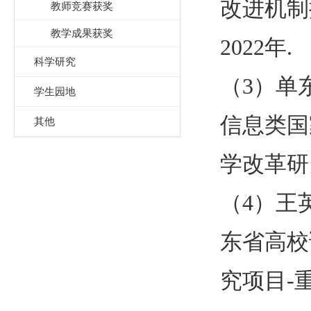
改进机制
教师竞赛获奖
教学成果获奖
2022
年
.
科学研究
（3）单
学生园地
信息类国
其他
学改革研
（4）王
东省高校
究项目
-