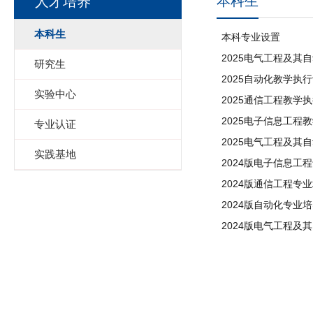
本科生
人才培养
本科生
本科专业设置
2025电气工程及其
研究生
2025自动化教学执
实验中心
2025通信工程教学
2025电子信息工程
专业认证
2025电气工程及其
实践基地
2024版电子信息工
2024版通信工程专
2024版自动化专业
2024版电气工程及