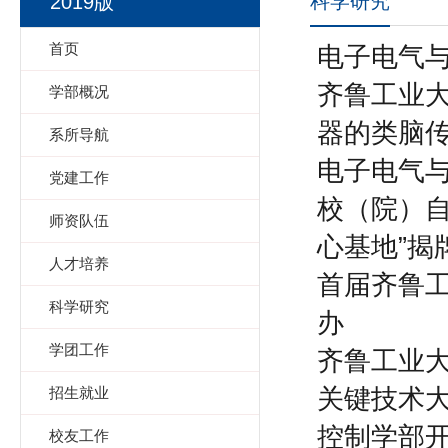
科学研究
2019版
首页
电子电气与
齐鲁工业大学
学部概况
器的类脑
系所导航
电子电气
党建工作
校（院）
师资队伍
心基地”揭
人才培养
首届齐鲁
科学研究
办
学团工作
齐鲁工业
关键技术大
招生就业
控制学部
校友工作