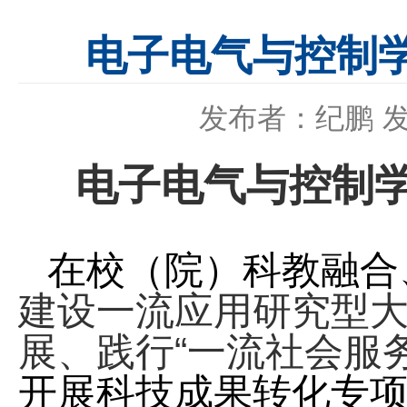
电子电气与控制
发布者：纪鹏
发
电子电气与控制
在校（院）科教融合
建设一流应用研究型
展、践行“一流社会服
开展科技成果转化专