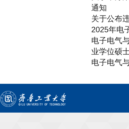
通知
关于公布违
2025年
电子电气与
业学位硕
电子电气与