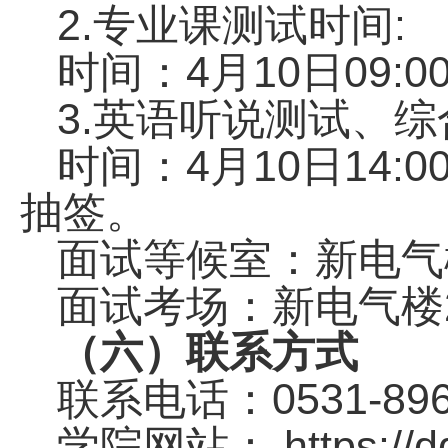
2.
:
专业课测试时间
4
10
09:0
时间：
月
日
3.
英语听说测试、综
4
10
14:0
时间：
月
日
抽签。
面试等候室：新电气
面试考场：新电气楼
（六）联系方式
0531-89
联系电话：
https://
学院网站：