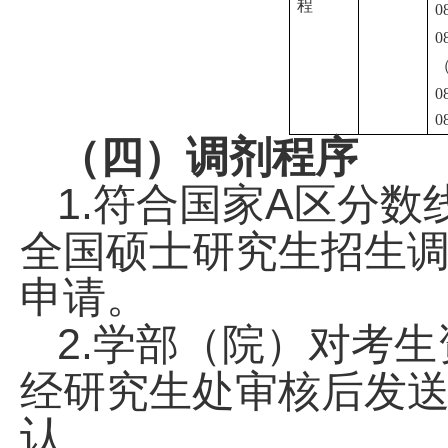
程
0
0
0
0
（四）调剂程序
1.
A
符合国家
区分数
全国硕士研究生招生
申请。
2.
学部（院）对考生
经研究生处审核后发
认。