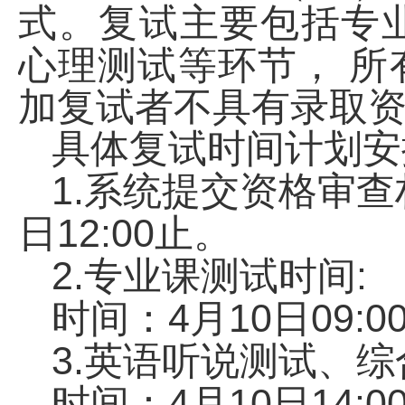
式。复试主要包括专
心理测试等环节，
所
加复试者不具有录取
具体复试时间计划安
1.
系统提交资格审查
12:00
日
止。
2.
:
专业课测试时间
4
10
09:0
时间：
月
日
3.
英语听说测试、综
4
10
14:0
时间：
月
日