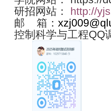
http://yj
研招网站：
xzj009@ql
邮
箱：
QQ
控制科学与工程