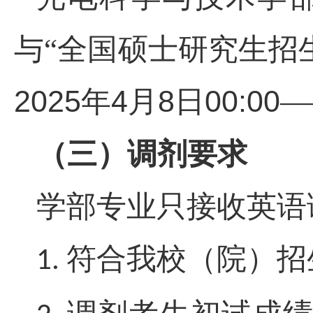
与“全国硕士研究生招
2025
4
8
00:00
年
月
日
—
（三）调剂要求
学部专业只接收英语
符合我校（院）招
1.