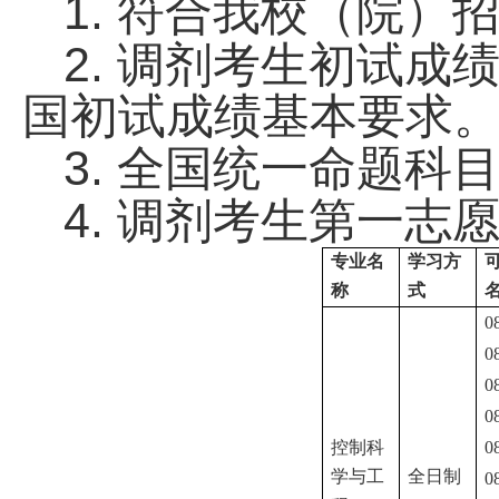
1.
符合我校（院）
2.
调剂考生初试成
国初试成绩基本要求
3.
全国统一命题科
4.
调剂考生第一志
专业名
学习方
称
式
0
0
0
0
控制科
0
学与工
全日制
0