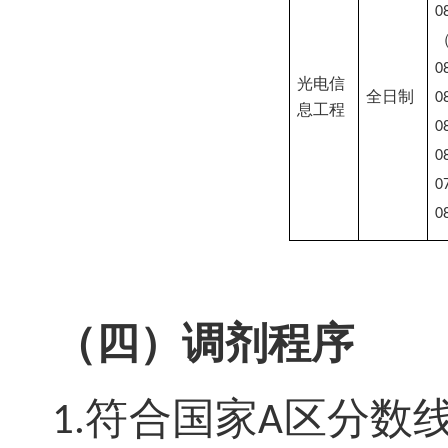
0
0
光电信
全日制
0
息工程
0
0
0
0
（四）调剂程序
符合国家
区分数
1.
A