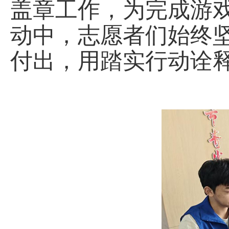
盖章工作，为完成游
动中，志愿者们始终
付出
，
用踏实行动诠