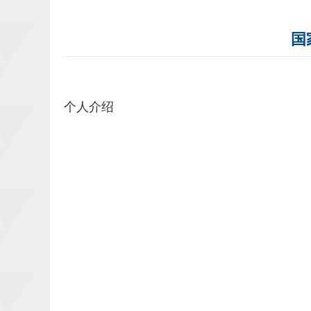
国
个人介绍