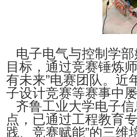
电子电气与控制学部
目标，通过竞赛锤炼师
有未来”电赛团队。近
子设计竞赛等赛事中
齐鲁工业大学电子信
点，已通过工程教育专
践、竞赛赋能”的三维