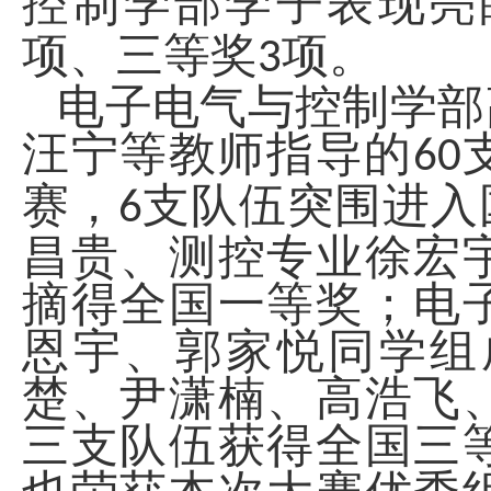
控制学部学子表现亮
项、三等奖
项。
3
电子电气与控制学部
汪宁等教师指导的
60
赛，
支队伍突围进入
6
昌贵、测控专业徐宏
摘得全国一等奖；电
恩宇、郭家悦同学组
楚、尹潇楠、高浩飞
三支队伍获得全国三