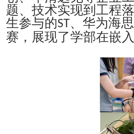
题、技术实现到工程
生参与的
、华为海思
ST
赛，展现了学部在嵌