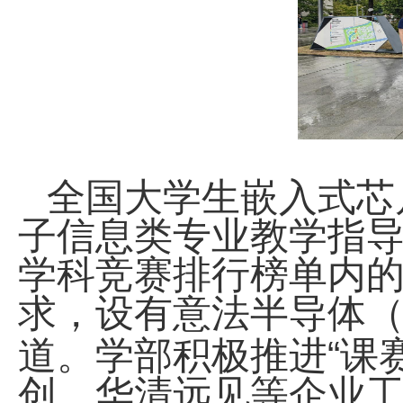
全国大学生嵌入式芯
子信息类专业教学指
学科竞赛排行榜单内
求，设有意法半导体
道。学部积极推进“课赛
创、华清远见等企业