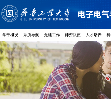
学部概况
系所导航
党建工作
师资队伍
人才培养
科