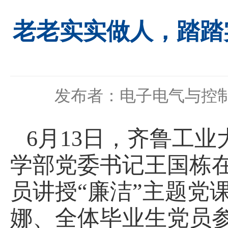
老老实实做人，踏踏
发布者：电子电气与控
6月13日，齐鲁工
学部党委书记王国栋在学
员讲授“廉洁”主题党
娜、全体毕业生党员