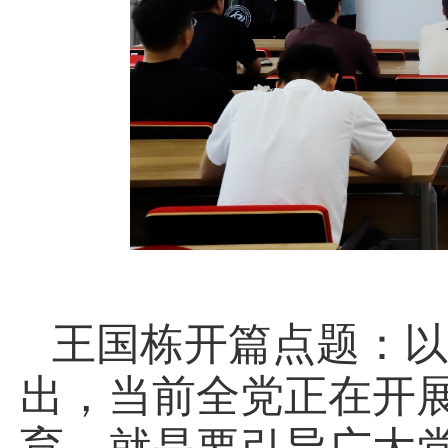
王国栋开篇点题：以
出，当前全党正在开