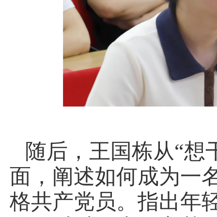
随后，王国栋从
“想
面，阐述如何成为一名
格共产党员。指出年