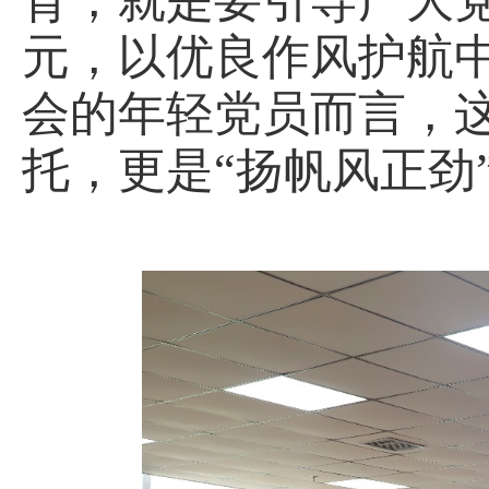
育，就是要引导广大
元，以优良作风护航
会的年轻党员而言，
托，更是“扬帆风正劲