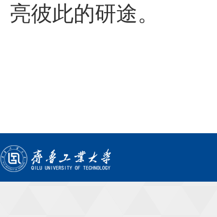
亮彼此的研途。