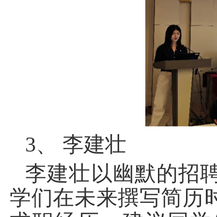
3、
李建壮
李建壮以幽默的招
学们在未来撰写简历