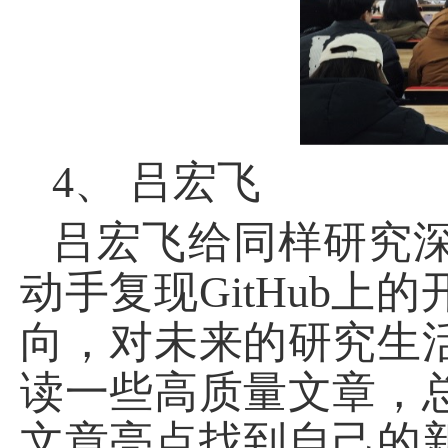
4、
吕宏飞
吕宏飞给同样研究
动手复现
GitHub
上的
向，对未来的研究生
读一些高质量文章，
文章亮点找到自己的