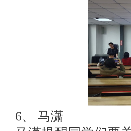
6、
马潇