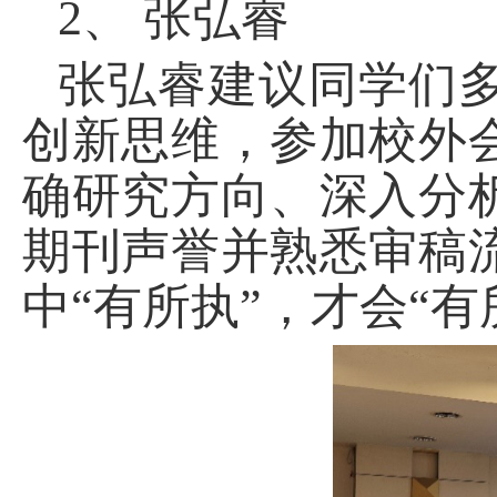
2、
张弘睿
张弘睿建议同学们
创新思维，参加校外
确研究方向、深入分
期刊声誉并熟悉审稿
中
“
有所执
”
，才会
“
有