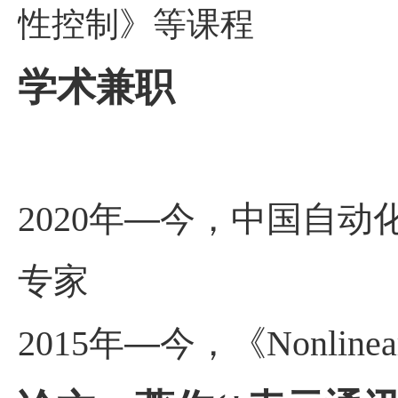
性控制》等课程
学术兼职
2020
年—今，中国自动
专家
2015
年—今，《
Nonlinea