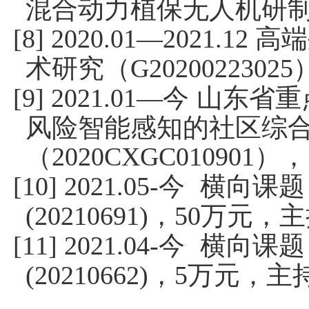
混合动力植保无人机研
高端
[8] 2020.01—2021.12
术研究（
G20200223025
今 山东省
[9] 2021.01—
风险智能感知的社区综
（
），
2020CXGC010901
今 横向课题
[10] 2021.05-
，
万元，主
(20210691)
50
今 横向课题
[11] 2021.04-
，
万元，主
(20210662)
5