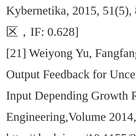
Kybernetika, 2015, 51(5),
区，
IF: 0.628]
[21] Weiyong Yu, Fangfan
Output Feedback for Unce
Input Depending Growth R
Engineering,Volume 2014,