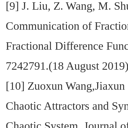
[9] J. Liu, Z. Wang, M. Sh
Communication of Fractio
Fractional Difference Fun
7242791.(18 August 2019)
[10] Zuoxun Wang,Jiaxun
Chaotic Attractors and Sy
Chaotic System, Journal 