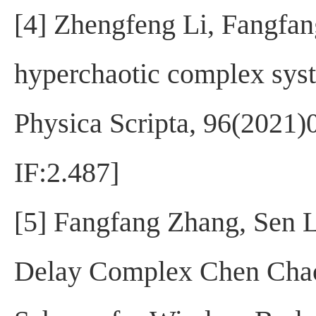
[4] Zhengfeng Li, Fangf
hyperchaotic complex syste
Physica Scripta, 96(2021
IF:2.487]
[5] Fangfang Zhang, Sen 
Delay Complex Chen Chao