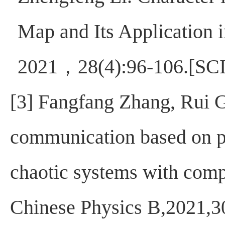
Map and Its Application
2021，28(4):96-106.[S
[3] Fangfang Zhang, Rui G
communication based on p
chaotic systems with comp
Chinese Physics B,2021,3