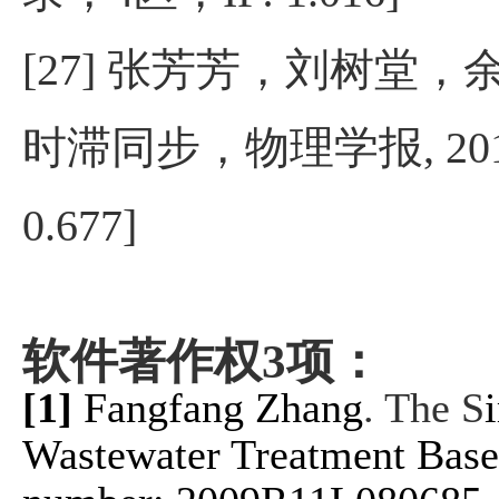
[27]
张芳芳，刘树堂，
时滞同步，物理学报
, 2
0.677]
软件著作权
项：
3
[1]
Fangfang Zhang
. The S
Wastewater Treatment Base