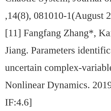
,14(8), 081010-1(August 
[11] Fangfang Zhang*, Ka
Jiang. Parameters identific
uncertain complex-variabl
Nonlinear Dynamics. 201
IF:4.6]