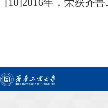
[10]2016
年，荣获齐鲁