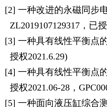
一种改进的永磁同步
[2]
，已
ZL2019107129317
一种具有线性平衡点
[3]
授权
2021.6.29)
一种具有线性平衡点
[4]
授权
，
2021.06-28
GPC00
一种面向液压缸综合
[5]