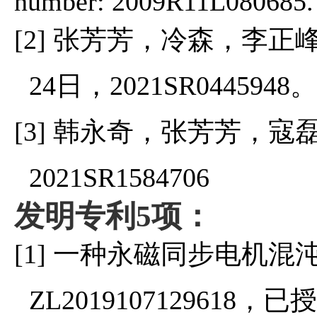
number: 2009R11L080685.
张芳芳，冷森，李正
[2]
日，
24
2021SR0445948
韩永奇，张芳芳，寇
[3]
2021SR1584706
发明专利
项：
5
一种永磁同步电机混
[1]
，已
ZL2019107129618