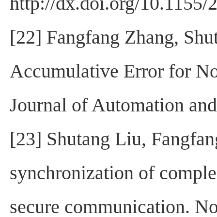
http://dx.doi.org/10.1155
[22] Fangfang Zhang, Shut
Accumulative Error for No
Journal of Automation an
[23] Shutang Liu, Fangfan
synchronization of complex
secure communication. No