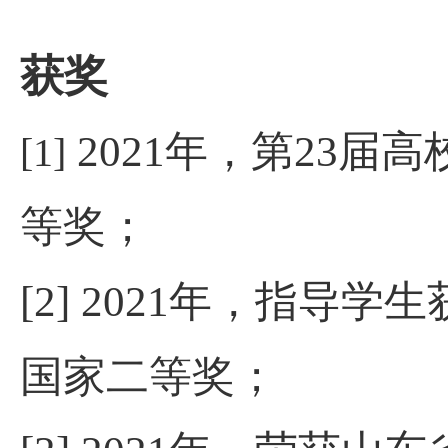
获
2021
年，第
23
届高
[1]
等奖；
[2] 2021
年，指导学生
国家二等奖；