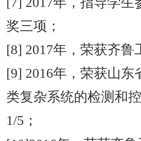
[7] 2017
年，指导学生
奖三项；
[8] 2017
年，荣获齐鲁
[9] 2016
年，荣获山东
类复杂系统的检测和
1/5
；