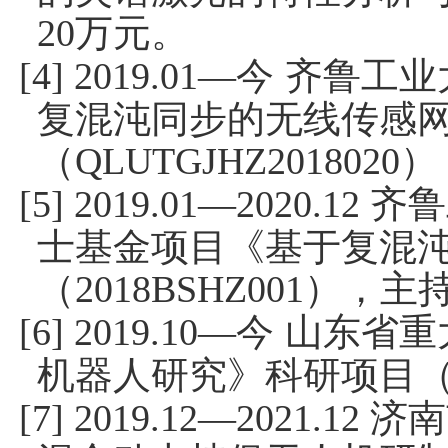
万元。
20
今 齐鲁工
[4] 2019.01—
复混沌同步的无线传感
（
）
QLUTGJHZ2018020
齐鲁
[5] 2019.01—2020.12
士基金项目《基于复混
（
），主
2018BSHZ001
今 山东省
[6] 2019.10—
机器人研究》科研项目
济南
[7] 2019.12—2021.12