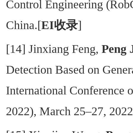
Control Engineering (Rob
China.
[
EI
收录
]
[14] Jinxiang Feng,
Peng 
Detection Based on Genera
International Conference
2022), March 25–27, 202