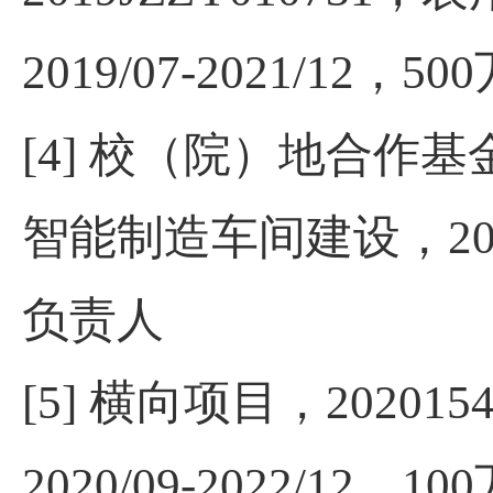
2019/07-2021/12
，
500
[4] 校（
院
）
地合作基
智能制造车间建设，
20
负责人
[5]
横向项目，
202015
2020/09-2022/12
，
100