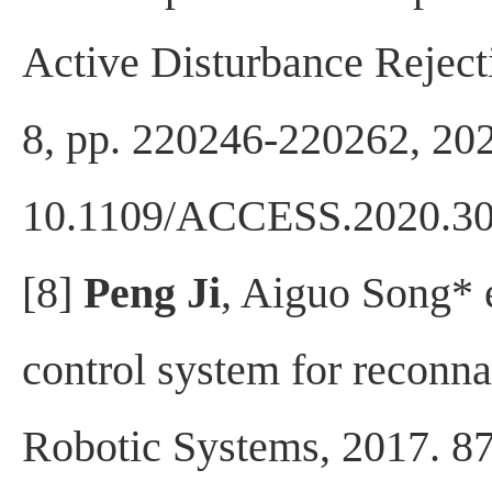
Active Disturbance Reject
8, pp. 220246-220262, 202
10.1109/ACCESS.2020.3
[8]
Peng Ji
, Aiguo Song* e
control system for reconna
Robotic Systems, 2017. 87