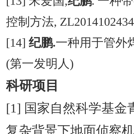
[13]
宋爱国
,
纪鹏
.
一种带
控制方法
, ZL2014102434
[14]
纪鹏
.
一种用于管外
(
第一发明人
)
科研
[1]
国家自然科学基金
复杂背景下地面侦察