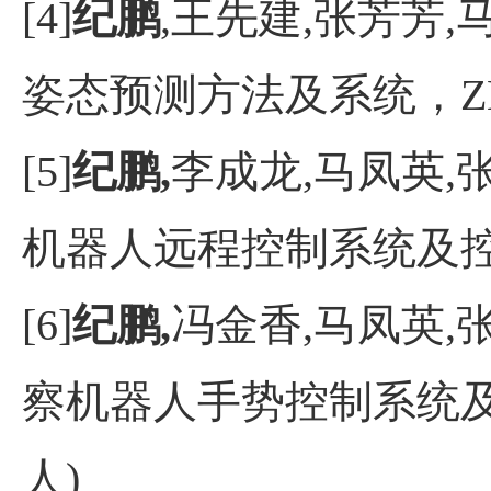
[4]
纪鹏
,王先建,张芳芳
姿态预测方法及系统，ZL20
[5]
纪鹏,
李成龙,马凤英,
机器人远程控制系统及控制方法
[6]
纪鹏,
冯金香,马凤英,
察机器人手势控制系统及控制
人)