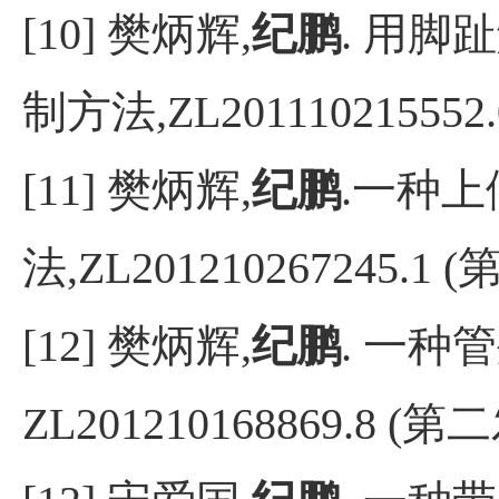
[10]
樊炳辉
,
纪鹏
.
用脚趾
制方法
,ZL201110215552.
[11]
樊炳辉
,
纪鹏
.
一种上
法
,ZL201210267245.1 (
[12]
樊炳辉
,
纪鹏
.
一种管
ZL201210168869.8 (
第二