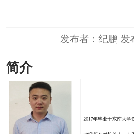
发布者：纪鹏
发布
简介
2017
年毕业于东南大学