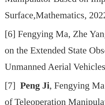
Surface,Mathematics, 2
02
[6]
Fengying Ma, Zhe Yan
on the Extended State Obs
Unmanned Aerial Vehicle
[7]
Peng Ji
, Fengying Ma
of Teleoperation Manipula