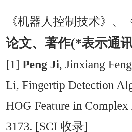
《机器人控制技术》、
论文、著作
(*
表示通
[1]
Pen
g Ji
, Jinxiang Fen
Li,
Fingertip Detection A
HOG Feature in
Complex 
3173. [SCI 收录]