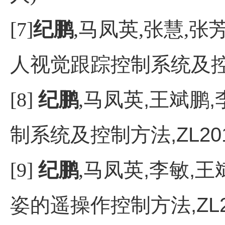
[7]
纪鹏
,马凤英,张慧,
人视觉跟踪控制系统及控制方法
[8]
纪鹏
,
马凤英,王斌鹏,
制系统及控制方法,ZL2019
[9]
纪鹏
,
马凤英,李敏,王
姿的遥操作控制方法,ZL201