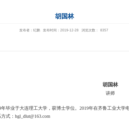
胡国林
发布者：纪鹏
发布时间：2019-12-28
浏览次数：
8357
胡国林
讲师
9
年毕业于大连理工大学，获博士学位。
2019
年在齐鲁工业大学
系方式：
hgl_dlut@163.com