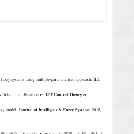
o fuzzy systems using multiple-parameterised approach.
IET
with bounded disturbances.
IET Control Theory &
uzzy model.
Journal of Intelligent & Fuzzy Systems
, 2018,