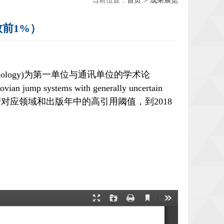
当前位置：
首页
>
成果展览
数前1%）
ology)为第一单位
与通讯单位
的学术论
rkovian jump systems with generally uncertain
据对应领域和出版年中的高引用阈值，到
2018