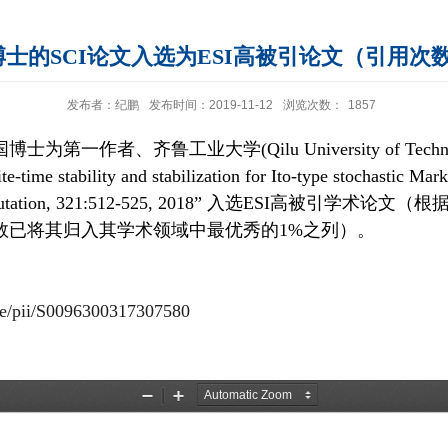
士的SCI论文入选为ESI高被引论文（引用次
发布者：纪鹏
发布时间：2019-11-12
浏览次数：
1857
第一作者、齐鲁工业大学(Qilu University of Techn
e-time stability and stabilization for Ito-type stochastic Ma
d Computation, 321:512-525, 2018” 入选ESI高被引学术论文
（
根
数已将其归入其学术领域中最优秀的1%之列
）
。
cle/pii/S0096300317307580