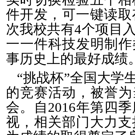
件开发，可一键读取
次我校共有
4
个项目
一一件
科技发明制作
事历史上的最好成绩
“
挑战杯
”全国大学
的竞赛活动，
被誉为
会。自
2016
年第四季
视
，
相关部门大力支