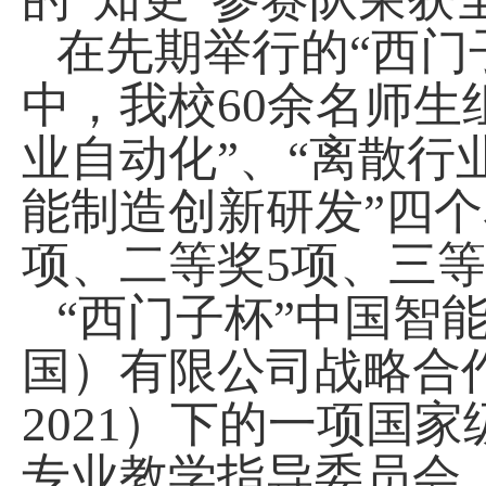
在先期举行的“西门
中，我校
6
0余名师生
业
自动化
”、“离散行
能制造创新研发”四
项、二等奖
5
项、三等
“西门子杯”中国智
国）有限公司战略合
2021
）下的一项国家
专业教学指导委员会