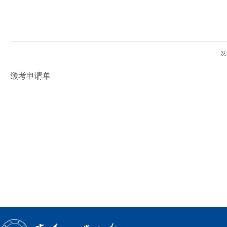
发
缓考申请单