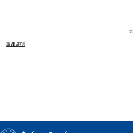
发
重课证明